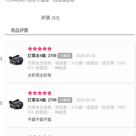
商品詳情
評價 (53)
商品評價
評分
訂單末4碼: 2708
5
滿
2026-05-18
已購買
分 5
汽車安全座椅／增高墊：3-12歲一座搞定（安全帶／ISO-
FIX 皆適用） - 神秘黑
太好用太好用
評分
訂單末4碼: 2708
5
滿
2026-05-18
已購買
分 5
汽車安全座椅／增高墊：3-12歲一座搞定（安全帶／ISO-
FIX 皆適用） - 神秘黑
不錯不錯不錯