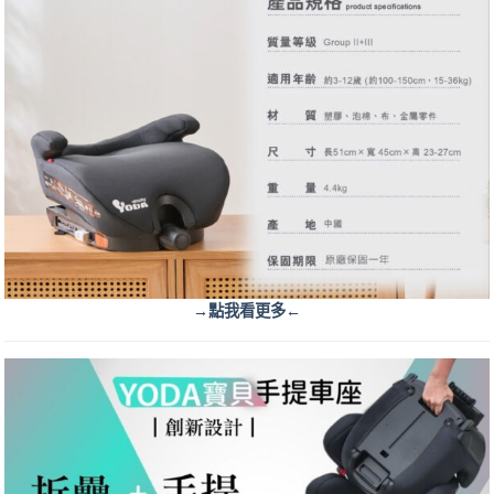
→點我看更多←