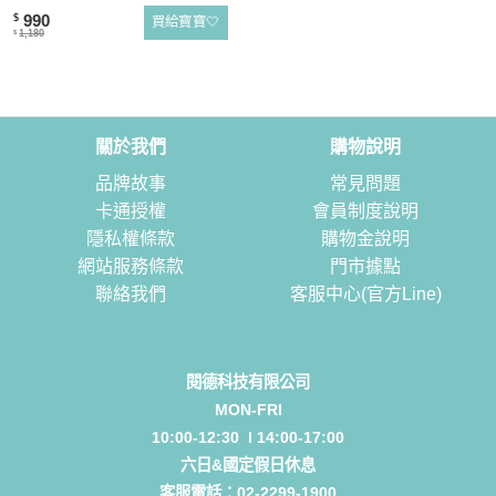
990
$
買給寶寶🤍
1,180
$
關於我們
購物說明
品牌故事
常見問題
卡通授權
會員制度說明
隱私權條款
購物金說明
網站服務條款
門市據點
聯絡我們
客服中心(官方Line)
閱德科技有限公司
MON-FRI
10:00-12:30 l 14:00-17:00
六日&國定假日休息
客服電話：
02-2299-1900