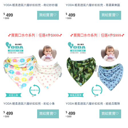
YODA 輕柔透氣六層紗扣扣兜 - 奇幻妙妙貓
YODA 輕柔透氣六層紗扣扣兜 - 青蘋果樂園
499
499
$
$
買給寶寶🤍
買給寶寶🤍
599
599
$
$
💕寶寶口水巾系列｜任選4件$999💕
💕寶寶口水巾系列｜任選4件$999💕
YODA 輕柔透氣六層紗扣扣兜 - 彩虹小象
YODA 輕柔透氣六層紗扣扣兜 - 娃娃兵戰隊
499
499
$
$
買給寶寶🤍
買給寶寶🤍
599
599
$
$