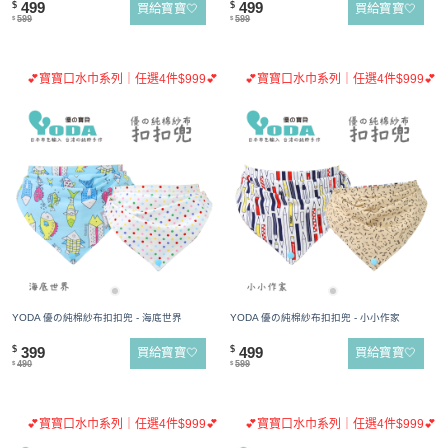
499
499
$
$
買給寶寶🤍
買給寶寶🤍
599
599
$
$
💕寶寶口水巾系列｜任選4件$999💕
💕寶寶口水巾系列｜任選4件$999💕
YODA 優の純棉紗布扣扣兜 - 海底世界
YODA 優の純棉紗布扣扣兜 - 小小作家
399
499
$
$
買給寶寶🤍
買給寶寶🤍
490
599
$
$
💕寶寶口水巾系列｜任選4件$999💕
💕寶寶口水巾系列｜任選4件$999💕