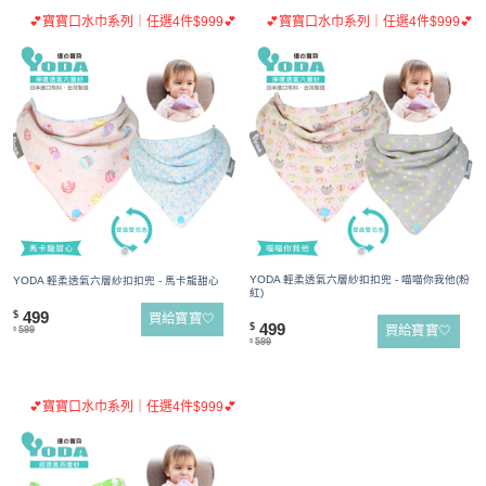
💕寶寶口水巾系列｜任選4件$999💕
💕寶寶口水巾系列｜任選4件$999💕
YODA 輕柔透氣六層紗扣扣兜 - 喵喵你我他(粉
YODA 輕柔透氣六層紗扣扣兜 - 馬卡龍甜心
紅)
499
$
買給寶寶🤍
499
$
買給寶寶🤍
599
$
599
$
💕寶寶口水巾系列｜任選4件$999💕