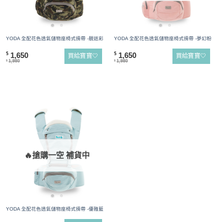
YODA 全配花色透氣儲物座椅式揹帶 -靚迷彩
YODA 全配花色透氣儲物座椅式揹帶 -夢幻粉
1,650
1,650
$
$
買給寶寶🤍
買給寶寶🤍
1,980
1,980
$
$
🔥搶購一空 補貨中
YODA 全配花色透氣儲物座椅式揹帶 -優雅藍