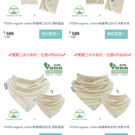
YODA organic cotton有機棉口水巾-清新點點
YODA organic cotton有機棉口水巾-沐野大地
599
599
$
$
買給寶寶🤍
買給寶寶🤍
749
749
$
$
💕寶寶口水巾系列｜任選4件$999💕
💕寶寶口水巾系列｜任選4件$999💕
YODA organic cotton有機棉扣扣兜-清新點點
YODA organic cotton有機棉扣扣兜-沐野大地