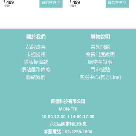
499
499
$
$
買給寶寶🤍
買給寶寶🤍
599
599
$
$
關於我們
購物說明
品牌故事
常見問題
卡通授權
會員制度說明
隱私權條款
購物金說明
網站服務條款
門市據點
聯絡我們
客服中心(官方Line)
閱德科技有限公司
MON-FRI
10:00-12:30 l 14:00-17:00
六日&國定假日休息
客服電話：
02-2299-1900