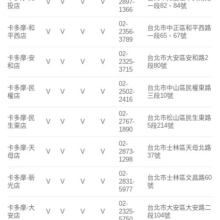
V
V
V
V
2897-
投店
一段82、84號
1366
02-
卡多摩-和
台北市中正區和平西路
V
V
V
V
2356-
平西店
一段65、67號
3789
02-
卡多摩-安
台北市大安區安和路2
V
V
V
V
2325-
和店
段80號
3715
02-
卡多摩-民
台北市中山區民權東路
V
V
V
V
2502-
權店
三段10號
2416
02-
卡多摩-民
台北市松山區民生東路
V
V
V
V
2767-
生東店
5段214號
1890
02-
卡多摩-天
台北市士林區天母北路
V
V
V
V
2873-
母店
37號
1298
02-
卡多摩-新
台北市士林區文昌路60
V
V
V
V
2831-
光店
號
5977
02-
卡多摩-大
台北市大安區大安路二
V
V
V
V
2325-
安店
段104號
5750