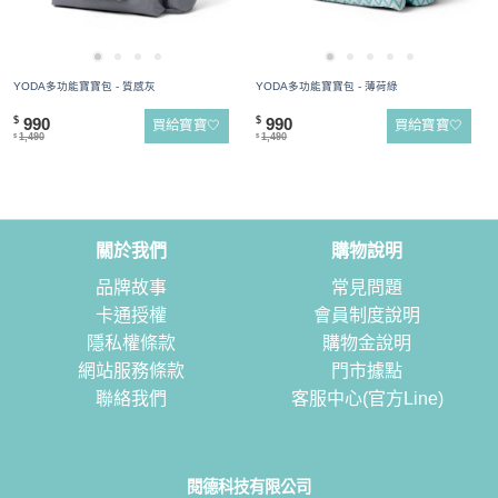
YODA多功能寶寶包 - 質感灰
YODA多功能寶寶包 - 薄荷綠
990
990
$
$
買給寶寶🤍
買給寶寶🤍
1,490
1,490
$
$
關於我們
購物說明
品牌故事
常見問題
卡通授權
會員制度說明
隱私權條款
購物金說明
網站服務條款
門市據點
聯絡我們
客服中心(官方Line)
閱德科技有限公司