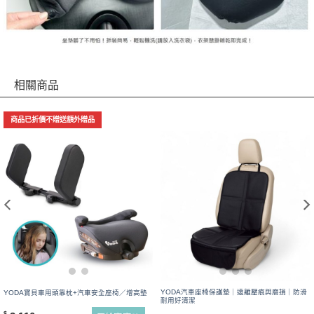
相關商品
商品已折價不贈送額外贈品
YODA汽車座椅保護墊｜遠離壓痕與磨損｜防滑
YODA寶貝車用頭靠枕+汽車安全座椅／增高墊
耐用好清潔