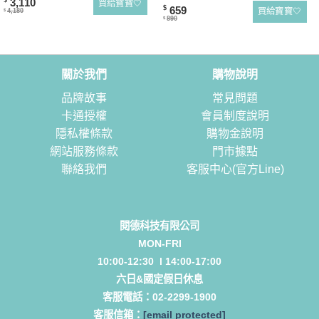
3,110
$
買給寶寶🤍
659
$
買給寶寶🤍
4,180
$
890
$
關於我們
購物說明
品牌故事
常見問題
卡通授權
會員制度說明
隱私權條款
購物金說明
網站服務條款
門市據點
聯絡我們
客服中心(官方Line)
閱德科技有限公司
MON-FRI
10:00-12:30 l 14:00-17:00
六日&國定假日休息
客服電話：
02-2299-1900
客服信箱：
[email protected]