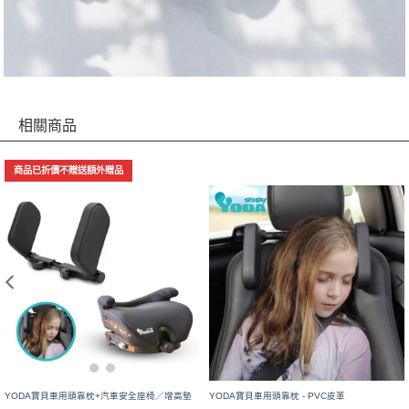
相關商品
商品已折價不贈送額外贈品
YODA寶貝車用頭靠枕+汽車安全座椅／增高墊
YODA寶貝車用頭靠枕 - PVC皮革