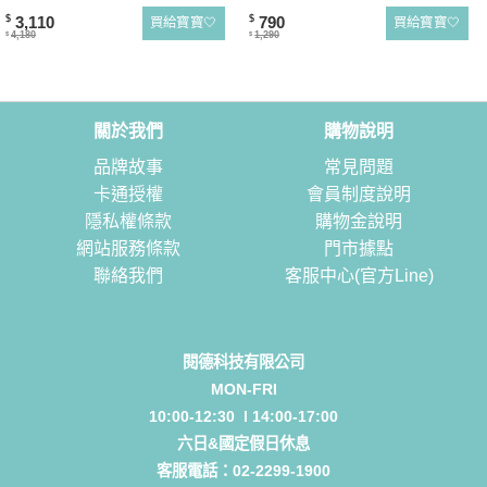
3,110
790
$
$
買給寶寶🤍
買給寶寶🤍
4,180
1,290
$
$
關於我們
購物說明
品牌故事
常見問題
卡通授權
會員制度說明
隱私權條款
購物金說明
網站服務條款
門市據點
聯絡我們
客服中心(官方Line)
閱德科技有限公司
MON-FRI
10:00-12:30 l 14:00-17:00
六日&國定假日休息
客服電話：
02-2299-1900