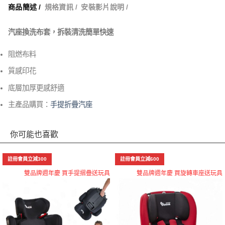
商品簡述 /
規格資訊 /
安裝影片說明 /
汽座換洗布套，拆裝清洗簡單快速
阻燃布料
質感印花
底層加厚更感舒適
主產品購買：
手提折疊汽座
你可能也喜歡
註冊會員立減300
註冊會員立減600
雙品牌週年慶 買手提摺疊送玩具
雙品牌週年慶 買旋轉車座送玩具