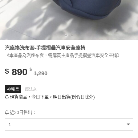
汽座換洗布套-手提摺疊汽車安全座椅
《本產品為汽座布套，需購買主產品手提摺疊汽車安全座椅》
890
$
$
1,290
神秘黑
魔法灰
現貨商品，今日下單，明日出貨(例假日除外)
近30日售出：