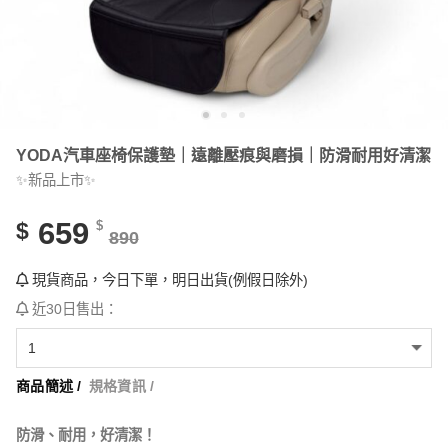
YODA汽車座椅保護墊｜遠離壓痕與磨損｜防滑耐用好清潔
✨新品上市✨
659
$
$
890
現貨商品，今日下單，明日出貨(例假日除外)
近30日售出：
商品簡述 /
規格資訊 /
防滑、耐用，好清潔！