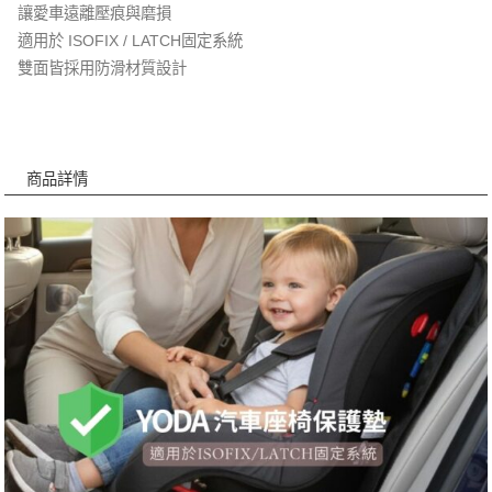
讓愛車遠離壓痕與磨損
適用於 ISOFIX / LATCH固定系統
雙面皆採用防滑材質設計
商品詳情
商品詳情