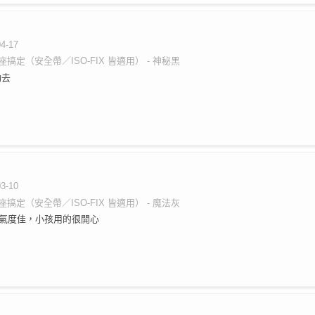
04-17
搞定（安全帶／ISO-FIX 皆適用） - 神秘黑
動去
03-10
搞定（安全帶／ISO-FIX 皆適用） - 魔法灰
氣度佳，小孩用的很開心