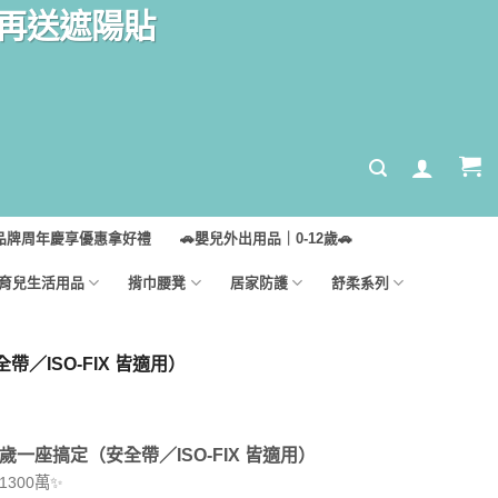
汽座再送遮陽貼
品牌周年慶享優惠拿好禮
🚗嬰兒外出用品｜0-12歲🚗
育兒生活用品
揹巾腰凳
居家防護
舒柔系列
／ISO-FIX 皆適用）
歲一座搞定（安全帶／ISO-FIX 皆適用）
300萬✨