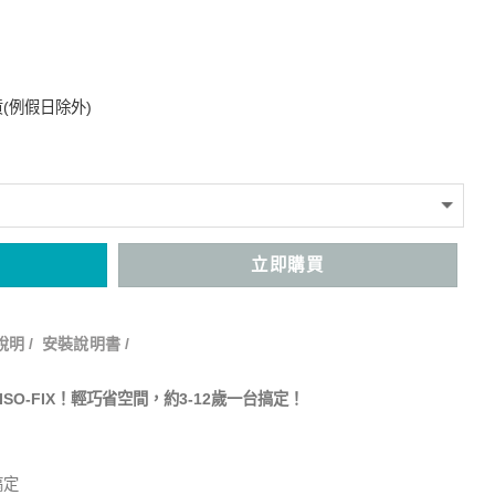
(例假日除外)
立即購買
明 /
安裝說明書 /
SO-FIX！輕巧省空間，約3-12歲一台搞定！
搞定