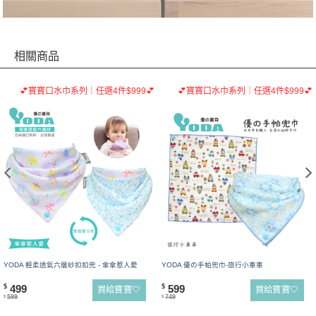
相關商品
💕寶寶口水巾系列｜任選4件$999💕
💕寶寶口水巾系列｜任選4件$999💕
YODA 輕柔透氣六層紗扣扣兜 - 傘傘惹人愛
YODA 優の手帕兜巾-旅行小車車
499
599
$
$
買給寶寶🤍
買給寶寶🤍
599
749
$
$