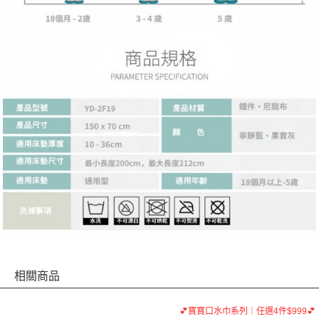
相關商品
💕寶寶口水巾系列｜任選4件$999💕