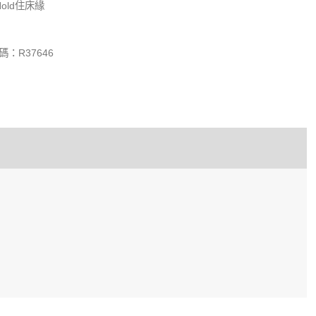
ld住床緣
：R37646