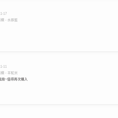
11-17
欄 - 水豚藍
11-11
欄 - 羊駝米
風險~值得再次購入