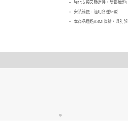
強化支撐及穩定性，雙邊織帶Ho
安裝簡便，適用各種床型
本商品通過BSMI檢驗，識別號碼