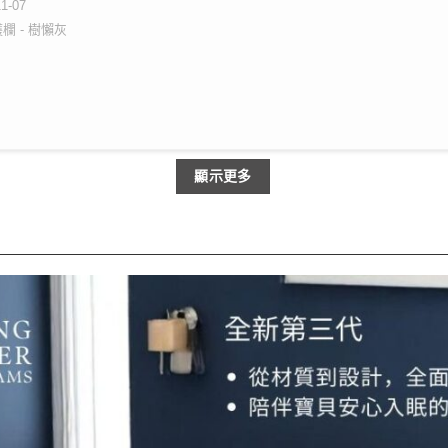
11-07
欄 - 樹懶灰
顯示更多