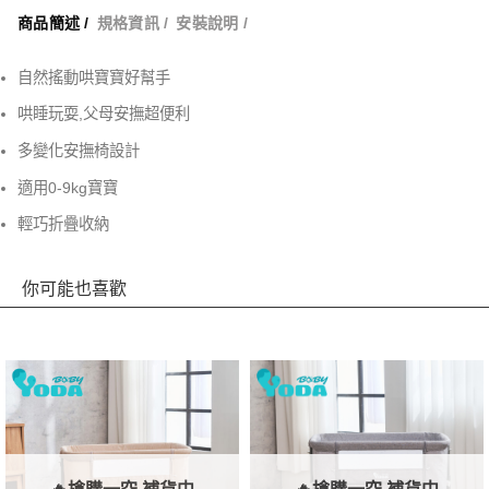
商品簡述 /
規格資訊 /
安裝說明 /
自然搖動哄寶寶好幫手
哄睡玩耍,父母安撫超便利
多變化安撫椅設計
適用0-9kg寶寶
輕巧折疊收納
你可能也喜歡