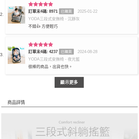
評分
訂單末4碼: 8971
5
滿
2025-01-22
已購買
分 5
YODA三段式安撫椅 - 沉靜灰
不錯👍 方便輕巧
評分
訂單末4碼: 4237
5
滿
2024-08-28
已購買
分 5
YODA三段式安撫椅 - 夜光藍
很棒的商品，出貨也快。
顯示更多
商品詳情