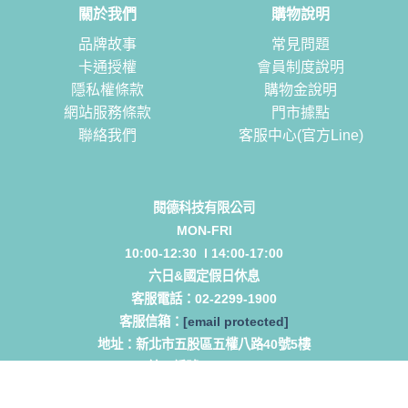
關於我們
購物說明
品牌故事
常見問題
卡通授權
會員制度說明
隱私權條款
購物金說明
網站服務條款
門市據點
聯絡我們
客服中心(官方Line)
閱德科技有限公司
MON-FRI
10:00-12:30 l 14:00-17:00
六日&國定假日休息
客服電話：
02-2299-1900
客服信箱：
[email protected]
地址：
新北市五股區五權八路40號5樓
統一編號 53432787