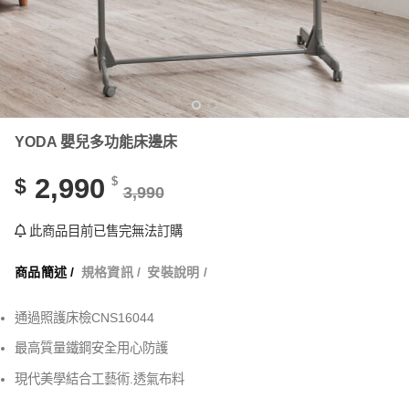
YODA 嬰兒多功能床邊床
2,990
$
$
3,990
此商品目前已售完無法訂購
商品簡述 /
規格資訊 /
安裝說明 /
通過照護床檢CNS16044
最高質量鐵鋼安全用心防護
現代美學結合工藝術.透氣布料