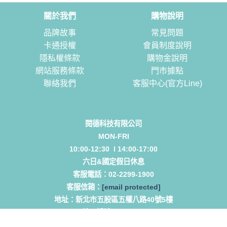
關於我們
購物說明
品牌故事
常見問題
卡通授權
會員制度說明
隱私權條款
購物金說明
網站服務條款
門市據點
聯絡我們
客服中心(官方Line)
閱德科技有限公司
MON-FRI
10:00-12:30 l 14:00-17:00
六日&國定假日休息
客服電話：
02-2299-1900
客服信箱：
[email protected]
地址：
新北市五股區五權八路40號5樓
統一編號 53432787