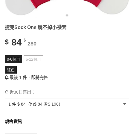
捷克Sock Ons 脫不掉小襪套
84
$
$
280
0-6個月
6-12個月
紅色
最後 1 件，即將完售！
近30日售出：
規格資訊