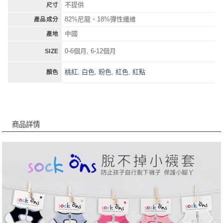
不提供
尺寸
82%尼龍、18%彈性纖維
產品成分
中國
產地
0-6個月, 6-12個月
SIZE
桃紅
,
白色
,
粉色
,
紅色
,
紅點
顏色
商品詳情
商品詳情