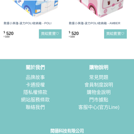
救援小英雄-波力POLI收納箱 - POLI
救援小英雄-波力POLI收納箱 - AMBER
520
520
$
$
買給寶寶🤍
買給寶寶🤍
599
599
$
$
關於我們
購物說明
品牌故事
常見問題
卡通授權
會員制度說明
隱私權條款
購物金說明
網站服務條款
門市據點
聯絡我們
客服中心(官方Line)
閱德科技有限公司