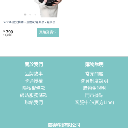
YODA 嬰兒揹帶 - 淡雅灰/經典黑 - 經典黑
790
$
買給寶寶🤍
1,290
$
關於我們
購物說明
品牌故事
常見問題
卡通授權
會員制度說明
隱私權條款
購物金說明
網站服務條款
門市據點
聯絡我們
客服中心(官方Line)
閱德科技有限公司